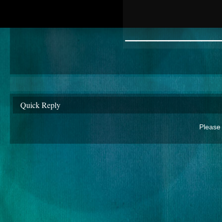
________
Quick Reply
Please 