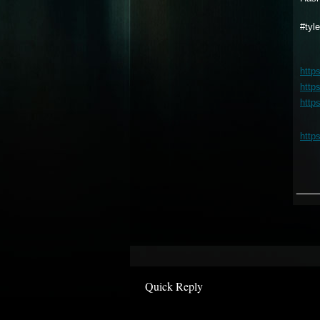
#tyl
http
http
http
http
___
Quick Reply