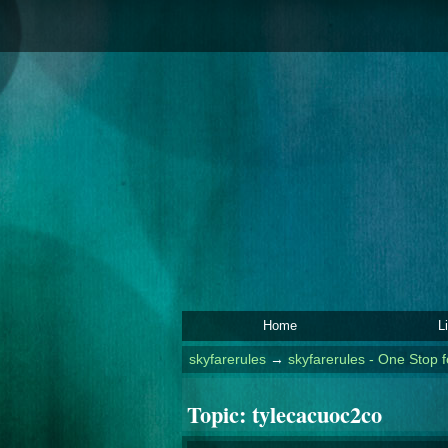
Home
L
skyfarerules
→
skyfarerules - One Stop f
Topic:
tylecacuoc2co