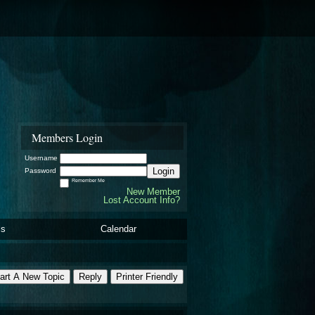
Members Login
Username
Login
Password
Remember Me
New Member
Lost Account Info?
ls
Calendar
art A New Topic
Reply
Printer Friendly