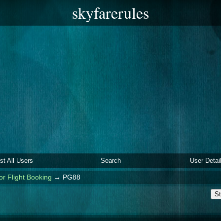
skyfarerules
ist All Users
Search
User Detai
or Flight Booking
→
PG88
St