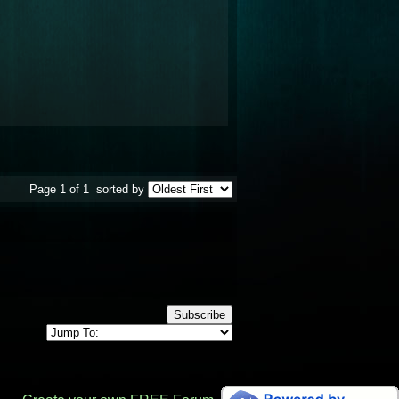
Page 1 of 1
sorted by
Subscribe