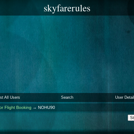
skyfarerules
ist All Users
Search
User Detai
or Flight Booking
→
NOHU90
St