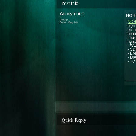
Post Info
Anonymous
NOH
Posts:
NOH
Date:
May 9th
hiện
onli
nhan
chươ
nghi
- WE
- SĐ
- EM
- ĐỊ
- Từ
___
Quick Reply