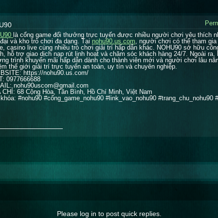
Perm
U90
U90
là cổng game đổi thưởng trực tuyến được nhiều người chơi yêu thích nh
 đại và kho trò chơi đa dạng. Tại
nohu90.us.com
, người chơi có thể tham gia
ne, casino live cùng nhiều trò chơi giải trí hấp dẫn khác. NOHU90 sở hữu công 
h, hỗ trợ giao dịch nạp rút linh hoạt và chăm sóc khách hàng 24/7. Ngoài ra
ng trình khuyến mãi hấp dẫn dành cho thành viên mới và người chơi lâu n
ệm thế giới giải trí trực tuyến an toàn, uy tín và chuyên nghiệp.
BSITE: https://nohu90.us.com/
T: 0977666688
AIL: nohu90uscom@gmail.com
A CHỈ: 68 Cộng Hòa, Tân Bình, Hồ Chí Minh, Việt Nam
 khóa: #nohu90 #cổng_game_nohu90 #link_vao_nohu90 #trang_chu_nohu90
_______________
Please log in to post quick replies.