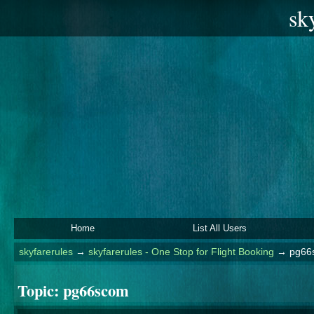
sk
Home
List All Users
skyfarerules
→
skyfarerules - One Stop for Flight Booking
→
pg66
Topic:
pg66scom