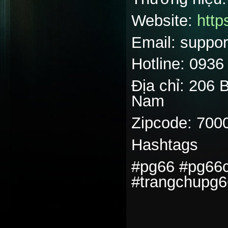
Website:
http
Email: supp
Hotline: 0936
Địa chỉ: 206 
Nam
Zipcode: 700
Hashtags
#pg66 #pg66
#trangchupg6