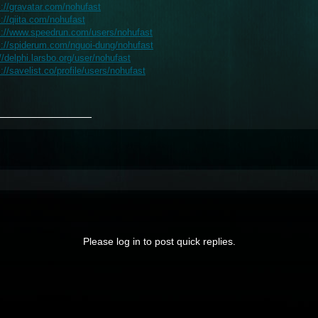
s://gravatar.com/nohufast
s://qiita.com/nohufast
s://www.speedrun.com/users/nohufast
s://spiderum.com/nguoi-dung/nohufast
//delphi.larsbo.org/user/nohufast
://savelist.co/profile/users/nohufast
_______________
Please log in to post quick replies.