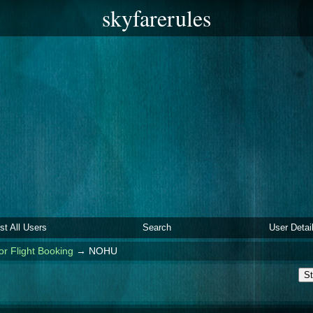
skyfarerules
ist All Users
Search
User Detai
or Flight Booking
→
NOHU
St