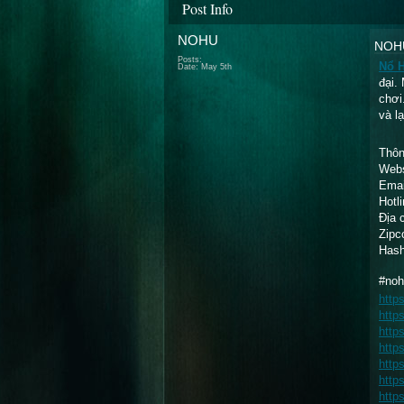
Post Info
NOHU
NOH
Posts:
Nổ 
Date:
May 5th
đại.
chơi
và l
Thôn
Webs
Emai
Hotl
Địa 
Zipc
Hash
#noh
http
http
http
http
https
http
http