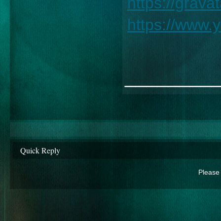
https://grav
https://www
________
Quick Reply
Please 