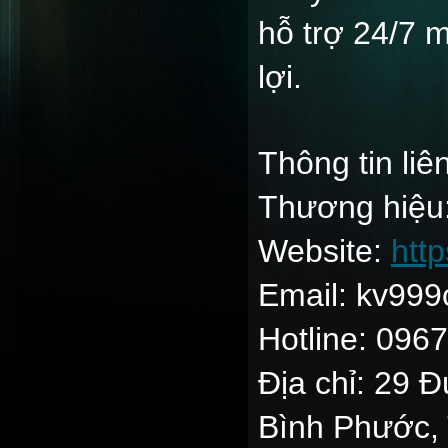
hỗ trợ 24/7 m
lợi.
Thông tin liê
Thương hiệu
Website:
http
Email: kv99
Hotline: 096
Địa chỉ: 29 Đ
Bình Phước, 