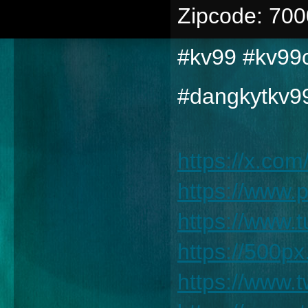
Zipcode: 70
#kv99 #kv99c
#dangkytkv9
https://x.co
https://www.
https://www.
https://500p
https://www.