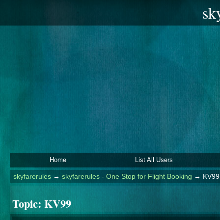
sk
Home
List All Users
skyfarerules
→
skyfarerules - One Stop for Flight Booking
→
KV99
Topic:
KV99