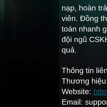
nạp, hoàn trả
viên. Đồng t
toán nhanh g
đội ngũ CSKH
quả.
Thông tin liê
Thương hiệu
Website:
http
Email: suppo