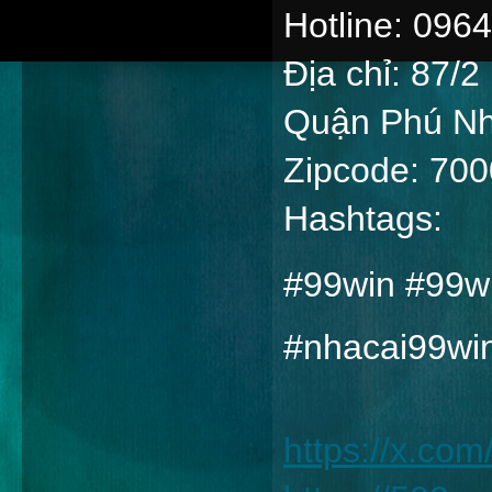
Hotline: 096
Địa chỉ: 87/
Quận Phú Nh
Zipcode: 70
Hashtags:
#99win #99wi
#nhacai99wi
https://x.co