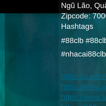
Ngũ Lão, Quậ
Zipcode: 70
Hashtags
#88clb #88cl
#nhacai88cl
https://x.co
https://www.
https://www.