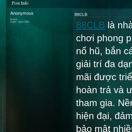
Post Info
Anonymous
88CLB
Posts:
88CLB
 là nh
Date:
April 29th
chơi phong ph
nổ hũ, bắn c
giải trí đa d
mãi được triể
hoàn trả và ưu
tham gia. Nề
hiện đại, đả
bảo mật nhiề