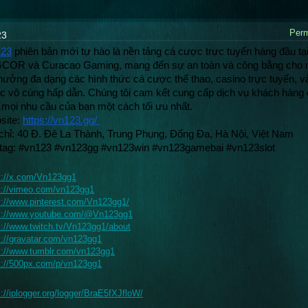
Perm
23
23
 phiên bản mới tự hào là nền tảng cá cược trực tuyến hàng đầu tạ
COR và Curacao Gaming, mang đến sự an toàn và công bằng cho ng
hưởng đa dạng các hình thức cá cược thể thao, casino trực tuyến, và nh
 vô cùng hấp dẫn. Chúng tôi cam kết cung cấp dịch vụ khách hàng 
mọi nhu cầu của bạn một cách tối ưu nhất.
ite: 
https://vn123.gg/ 
chỉ: 40 Đ. Đê La Thành, Trung Phụng, Đống Đa, Hà Nội, Việt Nam
tag: #vn123 #vn123gg #vn123win #vn123gamebai #vn123slot
s://x.com/Vn123gg1
s://vimeo.com/vn123gg1
s://www.pinterest.com/Vn123gg1/
s://www.youtube.com/@Vn123gg1
s://www.twitch.tv/Vn123gg1/about
s://gravatar.com/vn123gg1
s://www.tumblr.com/vn123gg1
s://500px.com/p/vn123gg1
s://iplogger.org/logger/BraE5fXJfloW/