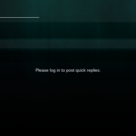
_______________
Please log in to post quick replies.