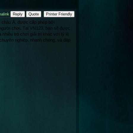
alink
Reply
Quote
Printer Friendly
i châu Á, được cấp phép bởi 
ười chơi. Tại VN123, bạn sẽ được 
iều trò chơi giải trí khác với tỷ lệ 
chuyên nghiệp, nhanh chóng, và đáp 