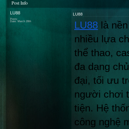
Post Info
LU88
LU88
Posts:
LU88
 là nền
Date:
March 28th
nhiều lựa c
thể thao, ca
đa dạng chủ 
đại, tối ưu t
người chơi 
tiện. Hệ thố
công nghệ m