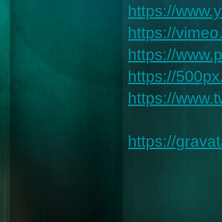
https://www
https://vime
https://www.
https://500p
https://www.t
https://grav
________