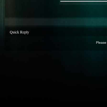
Quick Reply
Please 