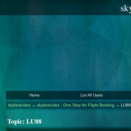
sk
Home
List All Users
skyfarerules
→
skyfarerules - One Stop for Flight Booking
→
LU88
Topic:
LU88