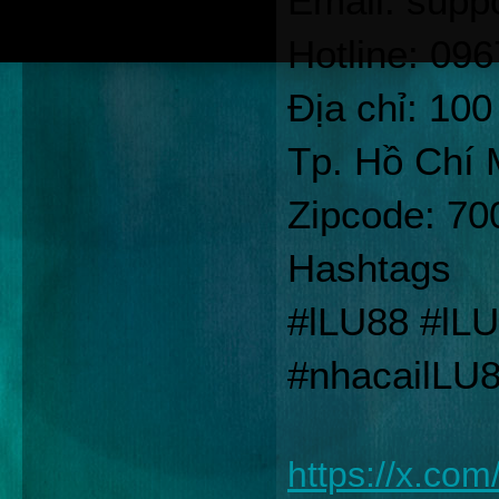
Email: sup
Hotline: 09
Địa chỉ: 10
Tp. Hồ Chí 
Zipcode: 70
Hashtags
#lLU88 #lLU
#nhacailLU
https://x.co