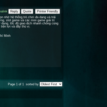
alink
Reply
Quote
Printer Friendly
 nhờ hệ thống trò chơi đa dạng và trải
g, slot game và các mini game giải trí
ử dụng, tốc độ giao dịch nhanh chóng cùng
tiện lợi và đầy thú vị.
hí Minh
Page 1 of 1
sorted by