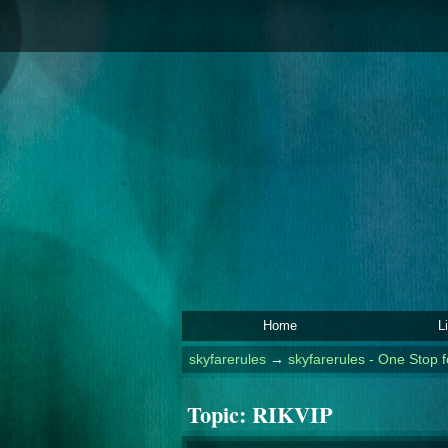
Home
L
skyfarerules
→
skyfarerules - One Stop f
Topic:
RIKVIP