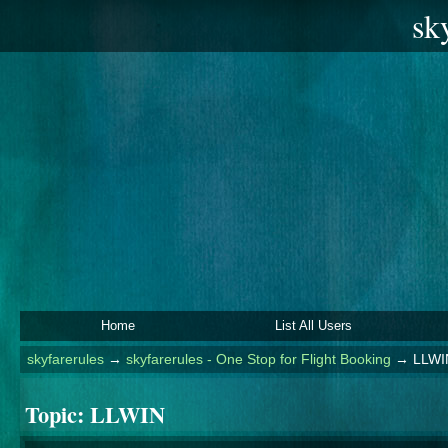
sk
Home
List All Users
skyfarerules
→
skyfarerules - One Stop for Flight Booking
→
LLWI
Topic:
LLWIN