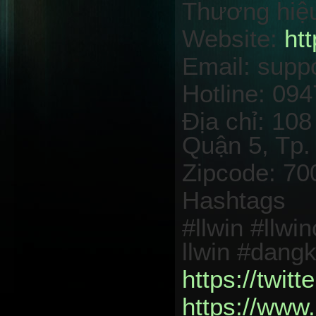
Thương hiệ
Website:
htt
Email: suppo
Hotline: 09
Địa chỉ: 10
Quận 5, Tp.
Zipcode: 70
Hashtags
#llwin #llwi
llwin #dangk
https://twitt
https://www.