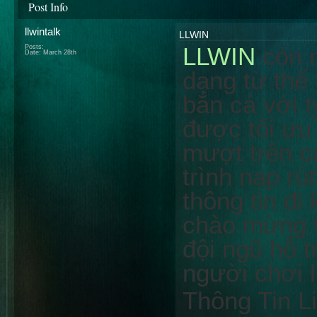
Post Info
llwintalk
LLWIN
LLWIN
còn m
Posts:
Date:
March 28th
dạng từ thể 
bắn cá với 
được tối ưu 
mượt trên cả
trình nạp rú
thông tin đ
chào mừng v
đội ngũ hỗ t
người chơi l
Thông Tin L