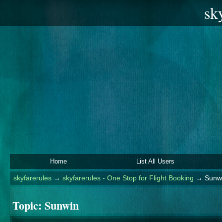
sk
Home
List All Users
skyfarerules
→
skyfarerules - One Stop for Flight Booking
→
Sunw
Topic:
Sunwin