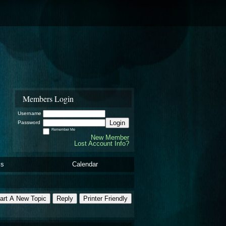
Members Login
Username
Login
Password
Remember Me
New Member
Lost Account Info?
ls
Calendar
art A New Topic
Reply
Printer Friendly