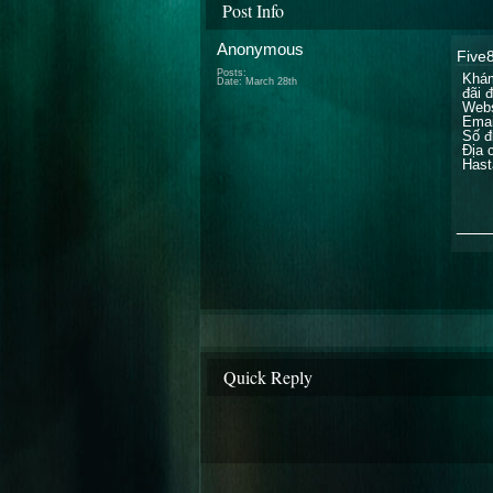
Post Info
Anonymous
Five
Posts:
Khá
Date:
March 28th
đãi 
Webs
Emai
Số đ
Địa 
Hast
___
Quick Reply