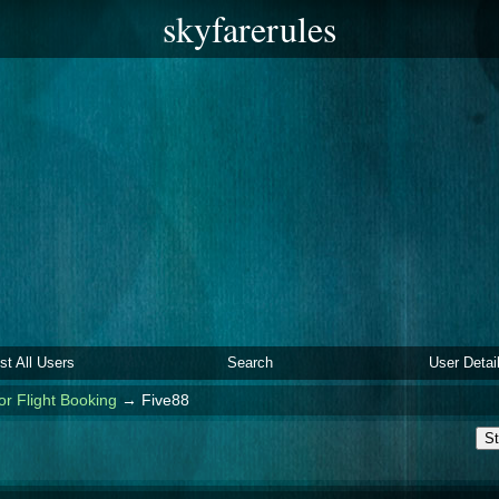
skyfarerules
ist All Users
Search
User Detai
or Flight Booking
→
Five88
St