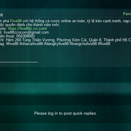
Perm
88
m phá
Five88
với hệ thống cá cược online an toàn, tỷ lệ kèo cạnh tranh, nạp r
độc quyền dành cho thành viên mới.
ite:
https://five88z.cn.com/
l: five88zcncom@gmail.com
iện thoại: 056308992
chỉ: Hẻm 269 Tùng Thiện Vương, Phường Xóm Củi, Quận 8, Thành phố Hồ C
ag: #five88 #nhacaifive88 #dangkyfive88 #trangchufive88 #five88
_______________
Please log in to post quick replies.